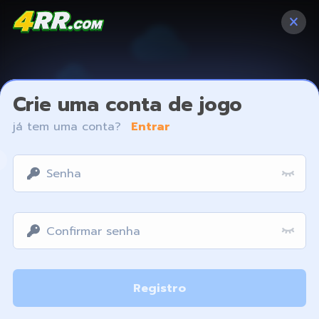
Crie uma conta de jogo
já tem uma conta?
Entrar
Access restricted
Registro
Your IP address is not within the scope of our